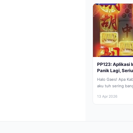
PP123: Aplikasi 
Panik Lagi, Seriu
Halo Gaes! Apa Kaba
aku tuh sering ban
banyak banget yang
13 Apr 2026