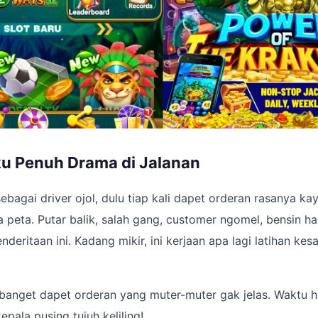
ku Penuh Drama di Jalanan
ebagai driver ojol, dulu tiap kali dapet orderan rasanya kay
 peta. Putar balik, salah gang, customer ngomel, bensin hab
eritaan ini. Kadang mikir, ini kerjaan apa lagi latihan kes
 banget dapet orderan yang muter-muter gak jelas. Waktu hab
kepala pusing tujuh keliling!