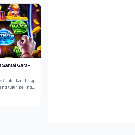
h Santai Gara-
sti tahu kan, hidup
sing tujuh keliling.