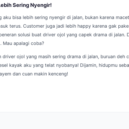
ebih Sering Nyengir!
g aku bisa lebih sering nyengir di jalan, bukan karena macet,
asuk terus. Customer juga jadi lebih happy karena gak pak
beneran solusi buat driver ojol yang capek drama di jalan. 
it. Mau apalagi coba?
driver ojol yang masih sering drama di jalan, buruan deh 
el kayak aku yang telat nyobanya! Dijamin, hidupmu sebag
 ayem dan cuan makin kenceng!