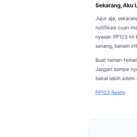
Sekarang, Aku L
Jujur aja, sekaran
notifikasi cuan m
nyasar. PP123 ini 
senang, bensin ir
Buat temen-temen 
Jangan sampe nyes
bakal lebih adem
PP123 Resmi