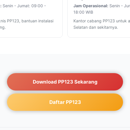
:
Senin - Jumat: 09:00 -
Jam Operasional:
Senin - Ju
18:00 WIB
nis PP123, bantuan instalasi
Kantor cabang PP123 untuk a
ng.
Selatan dan sekitarnya.
Download PP123 Sekarang
Daftar PP123