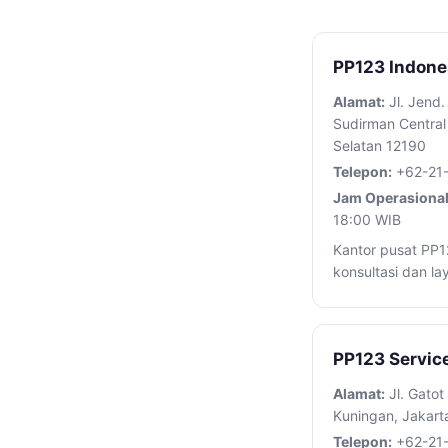
PP123 Indone
Alamat:
Jl. Jend.
Sudirman Central 
Selatan 12190
Telepon:
+62-21
Jam Operasional
18:00 WIB
Kantor pusat PP1
konsultasi dan l
PP123 Servic
Alamat:
Jl. Gatot
Kuningan, Jakart
Telepon:
+62-21