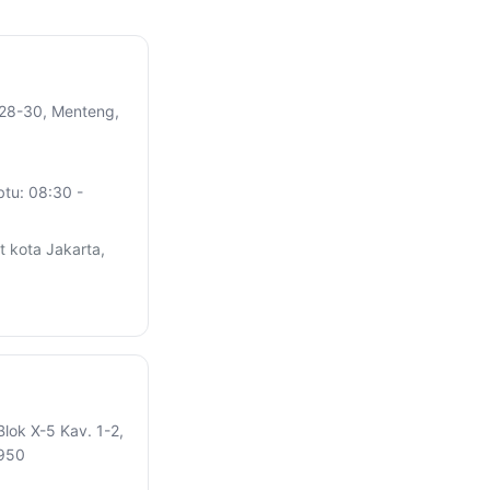
 28-30, Menteng,
btu: 08:30 -
 kota Jakarta,
Blok X-5 Kav. 1-2,
2950